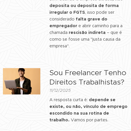
deposita ou deposita de forma
irregular o FGTS
, isso pode ser
considerado
falta grave do
empregador
e abrir caminho para a
chamada
rescisão indireta
– que é
como se fosse uma "justa causa da
empresa".
Sou Freelancer Tenho
Direitos Trabalhistas?
11/12/2025
A resposta curta é:
depende se
existe, ou não, vínculo de emprego
escondido na sua rotina de
trabalho.
Vamos por partes.