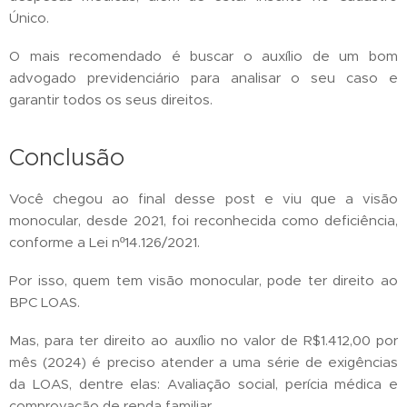
Único.
O mais recomendado é buscar o auxílio de um bom
advogado previdenciário para analisar o seu caso e
garantir todos os seus direitos.
Conclusão
Você chegou ao final desse post e viu que a visão
monocular, desde 2021, foi reconhecida como deficiência,
conforme a Lei nº14.126/2021.
Por isso, quem tem visão monocular, pode ter direito ao
BPC LOAS.
Mas, para ter direito ao auxílio no valor de R$1.412,00 por
mês (2024) é preciso atender a uma série de exigências
da LOAS, dentre elas: Avaliação social, perícia médica e
comprovação de renda familiar.