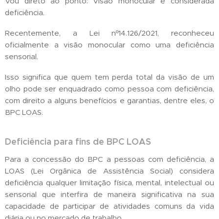
Vou direto ao ponto: Visão monocular é considerada
deficiência.
Recentemente, a Lei nº14.126/2021, reconheceu
oficialmente a visão monocular como uma deficiência
sensorial.
Isso significa que quem tem perda total da visão de um
olho pode ser enquadrado como pessoa com deficiência,
com direito a alguns benefícios e garantias, dentre eles, o
BPC LOAS.
Deficiência para fins de BPC LOAS
Para a concessão do BPC a pessoas com deficiência, a
LOAS (Lei Orgânica de Assistência Social) considera
deficiência qualquer limitação física, mental, intelectual ou
sensorial que interfira de maneira significativa na sua
capacidade de participar de atividades comuns da vida
diária ou no mercado de trabalho.