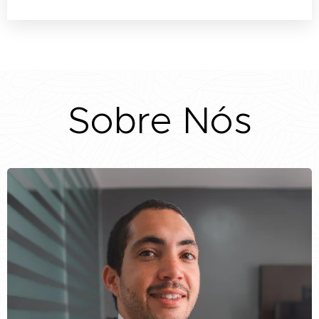
você acompanha no seu celular de qualquer
lugar.
Sobre Nós