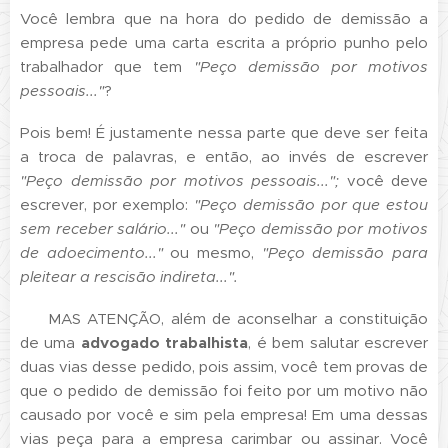
Você lembra que na hora do pedido de demissão a
empresa pede uma carta escrita a próprio punho pelo
trabalhador que tem
"Peço demissão por motivos
pessoais..."
?
Pois bem! É justamente nessa parte que deve ser feita
a troca de palavras, e então, ao invés de escrever
"Peço demissão por motivos pessoais...";
você deve
escrever, por exemplo:
"Peço demissão por que estou
sem receber salário..."
ou
"Peço demissão por motivos
de adoecimento..."
ou mesmo,
"Peço demissão para
pleitear a rescisão indireta...".
⚠️
MAS ATENÇÃO, além de aconselhar a constituição
de uma
advogado trabalhista
, é bem salutar escrever
duas vias desse pedido, pois assim, você tem provas de
que o pedido de demissão foi feito por um motivo não
causado por você e sim pela empresa! Em uma dessas
vias peça para a empresa carimbar ou assinar. Você