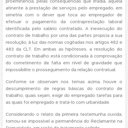
proeminência, pelas conseqüências que irradia, aquela
atinente à prestação de serviços pelo empregado, em
simetria com o dever que toca ao empregador de
efetuar o pagamento da contraprestação laboral
identificada pelo salário contratado. A inexecução do
contrato de trabalho por uma das partes propicia a sua
resolução, à luz das normas cogitadas nos artigos 482 e
483 da CLT. Em ambas as hipóteses, a resolução do
contrato de trabalho está condicionada à comprovação
do cometimento de falta em nível de gravidade que
impossibilite o prosseguimento da relação contratual.
Conforme se observam nos temas acima, houve o
descumprimento de regras básicas do contrato de
trabalho, quais sejam, exigir do empregado tarefas para
as quais foi empregado e tratá-lo com urbanidade.
Considerando o relato da primeira testemunha ouvida,
tornou-se impossível a permanência do Reclamante na
Demandada, em razão do tratamento sofrido.