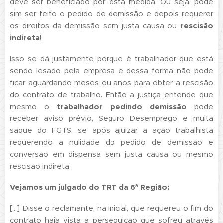
deve ser beneficiado por esta medida. Ou seja, pode
sim ser feito o pedido de demissão e depois requerer
os direitos da demissão sem justa causa ou
rescisão
indireta
!
Isso se dá justamente porque é trabalhador que está
sendo lesado pela empresa e dessa forma não pode
ficar aguardando meses ou anos para obter a rescisão
do contrato de trabalho. Então a justiça entende que
mesmo o
trabalhador pedindo demissão
pode
receber aviso prévio, Seguro Desemprego e multa
saque do FGTS, se após ajuizar a ação trabalhista
requerendo a nulidade do pedido de demissão e
conversão em dispensa sem justa causa ou mesmo
rescisão indireta.
Vejamos um julgado do TRT da 6ª Região:
[...] Disse o reclamante, na inicial, que requereu o fim do
contrato haja vista a perseguição que sofreu através