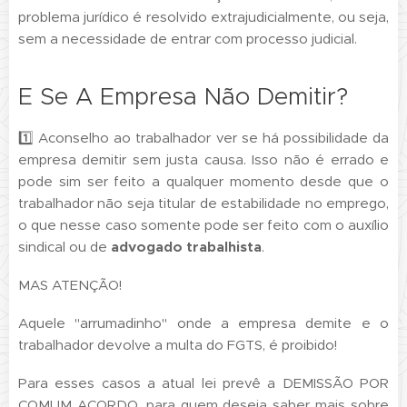
problema jurídico é resolvido extrajudicialmente, ou seja,
sem a necessidade de entrar com processo judicial.
E Se A Empresa Não Demitir?
1️⃣ Aconselho ao trabalhador ver se há possibilidade da
empresa demitir sem justa causa. Isso não é errado e
pode sim ser feito a qualquer momento desde que o
trabalhador não seja titular de estabilidade no emprego,
o que nesse caso somente pode ser feito com o auxílio
sindical ou de
advogado trabalhista
.
MAS ATENÇÃO!
Aquele "arrumadinho" onde a empresa demite e o
trabalhador devolve a multa do FGTS, é proibido!
Para esses casos a atual lei prevê a DEMISSÃO POR
COMUM ACORDO, para quem deseja saber mais sobre